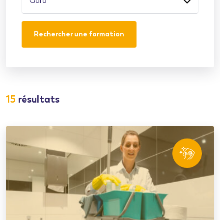
Gard
Rechercher une formation
15
résultats