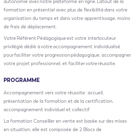
autonomie avec notre plateforme en ligne.
L’atout de la
formation en présentiel avec p
lus de flexibilité dans votre
organisation du temps et dans votre apprentissage, moins
de frais de déplacement
.
Votre
Référent Pédagogique
est votre interlocuteur
privilégié dédié à votre accompagnement individualisé
pour
faciliter votre
progression pédagogique, accompagne
r
votre
projet professionnel, et faciliter votre réussite.
PROGRAMME
Accompagnement vers votre réussite :
a
ccueil,
présentation de la formation et de la certification,
accompagnement individuel et collectif
La formation Conseiller en vente est basée sur des mises
en situation, elle est composée de 2 Blocs de