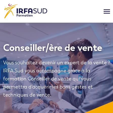
Conseiller/ère de vente
Vous souhaitez devenir un expert de la vente ?
IRFA Sud vous accompagne grâce à la
formation Conseiller de vente qui vous
permettra d'acquérir les bons gestes et
techniques de vente.