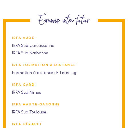
Écrivons votre futur
IRFA AUDE
IRFA Sud Carcassonne
IRFA Sud Narbonne
IRFA FORMATION A DISTANCE
Formation à distance : E-Learning
IRFA GARD
IRFA Sud Nîmes
IRFA HAUTE-GARONNE
IRFA Sud Toulouse
IRFA HÉRAULT