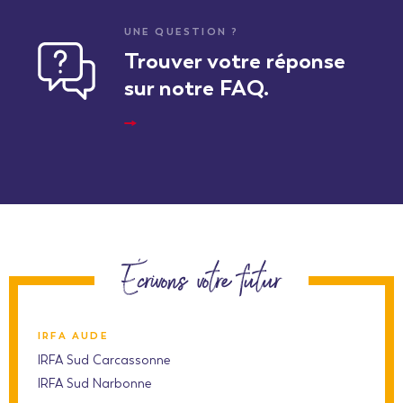
UNE QUESTION ?
Trouver votre réponse
sur notre FAQ.
Écrivons votre futur
IRFA AUDE
IRFA Sud Carcassonne
IRFA Sud Narbonne