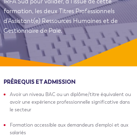
IRFA Sud pour valider, à l’issue de cette
formation, les deux Titres Professionnels
d’Assistant(e) Ressources Humaines et de
Gestionnaire de Paie.
PRÉREQUIS ET ADMISSION
Avoir un niveau BAC ou un diplôme/titre équivalent ou
avoir une expérience professionnelle significative dans
le secteur
Formation accessible aux demandeurs d’emploi et aux
salariés