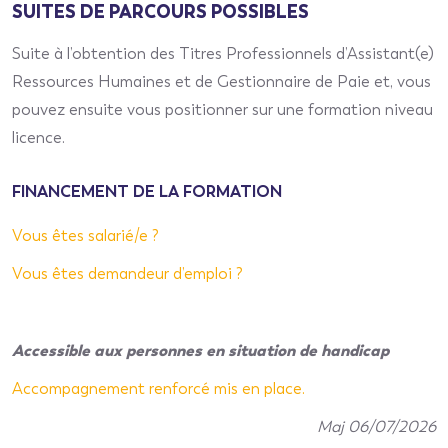
SUITES DE PARCOURS POSSIBLES
Suite à
l’obtention
des
T
itre
s
P
rofessionnel
s
d’
Assistant(e)
Ressources Humaines
et
de Gestionnaire de Paie et
,
vous
pouvez ensuite vous positionner sur une formation niveau
licence.
FINANCEMENT DE LA FORMATION
Vous êtes salarié/e ?
Vous êtes demandeur d’emploi ?
Accessible aux personnes en situation de handicap
Accompagnement renforcé mis en place.
Maj 06/07/2026