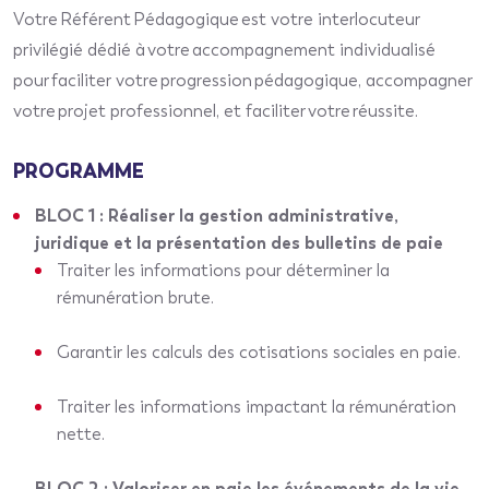
Votre Référent Pédagogique est votre interlocuteur
privilégié dédié à votre accompagnement individualisé
pour faciliter votre progression pédagogique, accompagner
votre projet professionnel, et faciliter votre réussite.
PROGRAMME
BLOC 1 : Réaliser la gestion administrative,
juridique et la présentation des bulletins de paie
Traiter les informations pour déterminer la
rémunération brute.
Garantir les calculs des cotisations sociales en paie.
Traiter les informations impactant la rémunération
nette.
BLOC 2 : Valoriser en paie les événements de la vie