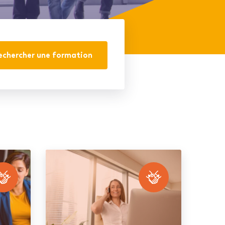
echercher une formation