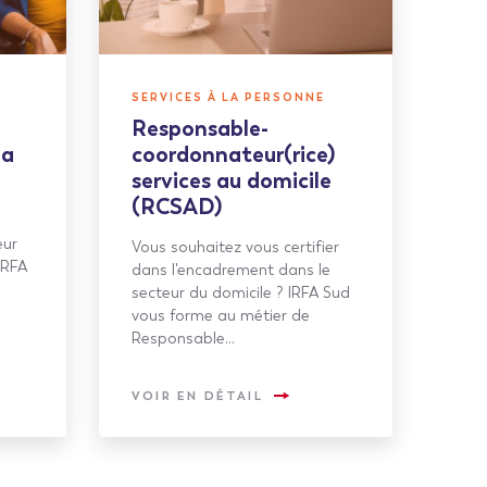
SERVICES À LA PERSONNE
Responsable-
la
coordonnateur(rice)
services au domicile
(RCSAD)
eur
Vous souhaitez vous certifier
IRFA
dans l'encadrement dans le
…
secteur du domicile ? IRFA Sud
vous forme au métier de
Responsable…
VOIR EN DÉTAIL