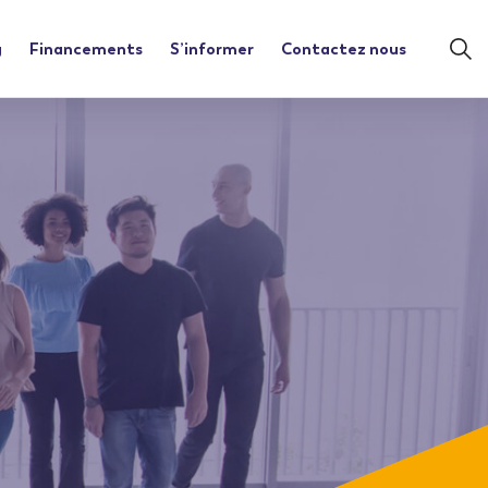
g
Financements
S’informer
Contactez nous