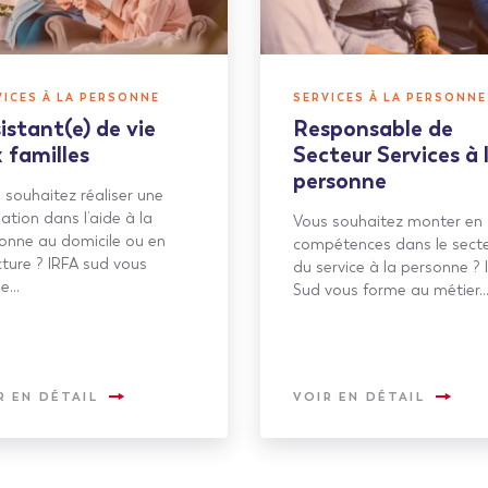
VICES À LA PERSONNE
SERVICES À LA PERSONNE
istant(e) de vie
Responsable de
 familles
Secteur Services à 
personne
 souhaitez réaliser une
ation dans l’aide à la
Vous souhaitez monter en
onne au domicile ou en
compétences dans le sect
cture ? IRFA sud vous
du service à la personne ? 
me…
Sud vous forme au métier
R EN DÉTAIL
VOIR EN DÉTAIL
Voir plus