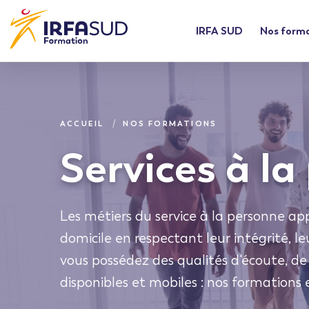
IRFA SUD
Nos form
ACCUEIL
NOS FORMATIONS
Services à l
Les métiers du service à la personne ap
domicile en respectant leur intégrité, leur
vous possédez des qualités d'écoute, de 
disponibles et mobiles : nos formations 