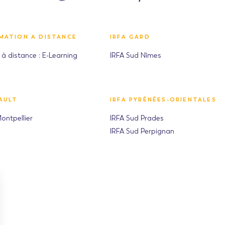
RMATION A DISTANCE
IRFA GARD
à distance : E-Learning
IRFA Sud Nîmes
AULT
IRFA PYRÉNÉES-ORIENTALES
ontpellier
IRFA Sud Prades
IRFA Sud Perpignan