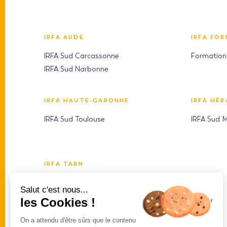
IRFA AUDE
IRFA FO
IRFA Sud Carcassonne
Formation 
IRFA Sud Narbonne
IRFA HAUTE-GARONNE
IRFA HÉR
IRFA Sud Toulouse
IRFA Sud M
IRFA TARN
IRFA Sud Albi
Salut c'est nous...
les Cookies !
On a attendu d'être sûrs que le contenu