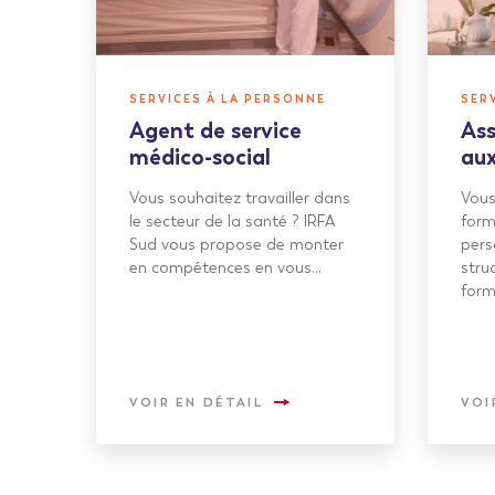
SERVICES À LA PERSONNE
SER
Agent de service
Ass
médico-social
aux
Vous souhaitez travailler dans
Vous
le secteur de la santé ? IRFA
form
Sud vous propose de monter
pers
en compétences en vous…
stru
for
VOIR EN DÉTAIL
VOI