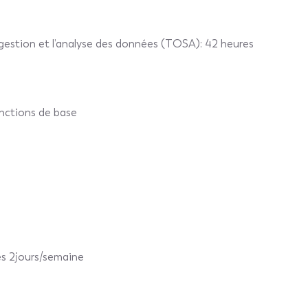
a gestion et l’analyse des données (TOSA): 42 heures
nctions de base
es 2jours/semaine