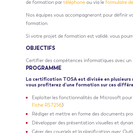
de formation par
téléphone
ou via le
formulaire 
Nos équipes vous accompagneront pour définir vo
formation.
Si votre projet de formation est validé, vous pourr
OBJECTIFS
Certifier des compétences informatiques avec un 
PROGRAMME
La certification TOSA est divisée en plusieurs
vous profiterez d’une formation sur ces différe
Exploiter les fonctionnalités de Microsoft pour
Fiche RS7256
)
Rédiger et mettre en forme des documents pr
Développer des présentation visuelles et dy
Gérer des courriels et la planification avec Ou