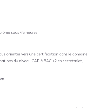
iplôme sous 48 heures
us orienter vers une certification dans le domaine
mations du niveau CAP à BAC +2 en secrétariat,
cap