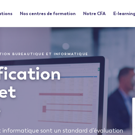
ations
Nos centres de formation
Notre CFA
E-learnin
ATION BUREAUTIQUE ET INFORMATIQUE
fication
et
e
et informatique sont un standard d’évaluation