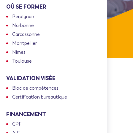
OÙ SE FORMER
Perpignan
Narbonne
Carcassonne
Montpellier
Nîmes
Toulouse
VALIDATION VISÉE
Bloc de compétences
Certification bureautique
FINANCEMENT
CPF
AIF