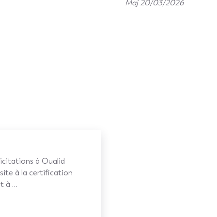
Maj 20/03/2026
icitations à Oualid
site à la certification
t à …