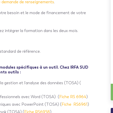
de demande de renseignements
.
tre besoin et le mode de financement de votre
ez intégrer la formation dans les deux mois.
standard de référence.
 modules spécifiques à un outil. Chez IRFA SUD
nts outils :
 la gestion et l’analyse des données (TOSA) (
ofessionnels avec Word (TOSA)
(
Fiche RS 6964
)
namiques avec PowerPoint (TOSA)
(
Fiche RS6961
)
tlook (TOSA)
(
Fiche RS6958
)