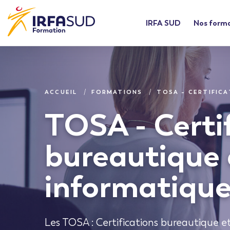
IRFA SUD
Nos form
ACCUEIL
FORMATIONS
TOSA – CERTIFIC
TOSA - Certi
bureautique 
informatiqu
Les TOSA : Certifications bureautique 